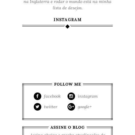
na Inglaterra e rodar o mundo está na minha
lista de desejos.
INSTAGRAM
facebook
instagram
twitter
google+
Assine abaixo e receba atualizações do