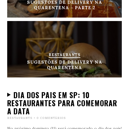
SUGESTÕES DE DELIVERY NA
QUARENTENA – PARTE 2
RESTAURANTS
SUGESTÕES DE DELIVERY NA
QUARENTENA
DIA DOS PAIS EM SP: 10
RESTAURANTES PARA COMEMORAR
A DATA
RESTAURANTS
•
0 COMENTÁRIOS
No próximo domingo (11) será comemorado o dia dos pais!