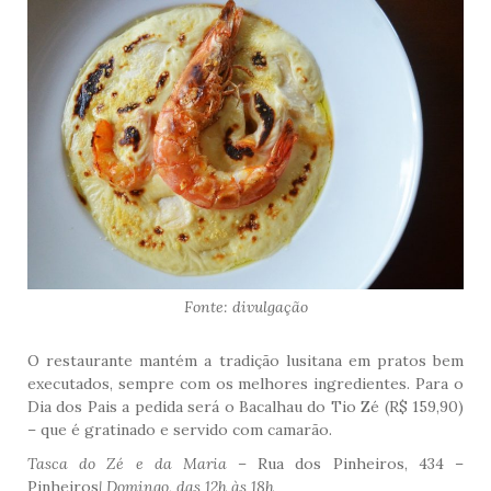
Fonte: divulgação
O restaurante mantém a tradição lusitana em pratos bem
executados, sempre com os melhores ingredientes. Para o
Dia dos Pais a pedida será o Bacalhau do Tio Zé (R$ 159,90)
– que é gratinado e servido com camarão.
Tasca do Zé e da Maria –
Rua dos Pinheiros, 434 –
Pinheiros
| Domingo, das 12h às 18h