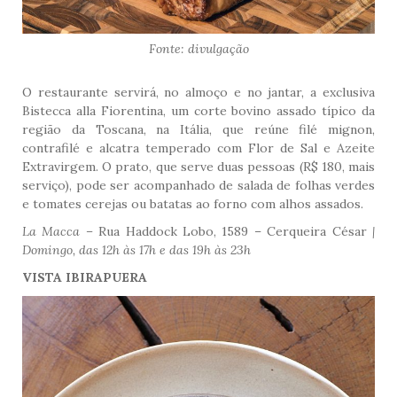
Fonte: divulgação
O restaurante servirá, no almoço e no jantar, a exclusiva
Bistecca alla Fiorentina, um corte bovino assado típico da
região da Toscana, na Itália, que reúne filé mignon,
contrafilé e alcatra temperado com Flor de Sal e Azeite
Extravirgem. O prato, que serve duas pessoas (R$ 180, mais
serviço), pode ser acompanhado de salada de folhas verdes
e tomates cerejas ou batatas ao forno com alhos assados.
La Macca –
Rua Haddock Lobo, 1589 – Cerqueira César
|
Domingo, das 12h às 17h e das 19h às 23h
VISTA IBIRAPUERA