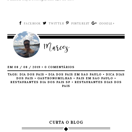
FACEBOOK
TWITTER
PINTEREST
GOOGLE+
Marcos
EM 08 / 08 / 2019 •
0 COMENTÁRIOS
TAGS:
DIA DOS PAIS
•
DIA DOS PAIS EM SAO PAULO
•
DICA DIAS
DOS PAIS
•
GASTRONOMILHAS
•
PAIS EM SAO PAULO
•
RESTAURANTES DIA DOS PAIS SP
•
RESTAURANTES DIAS DOS
PAIS
DOCERIA
THE BURGER
CRISTALLO
LEAGUE
CURTA O BLOG