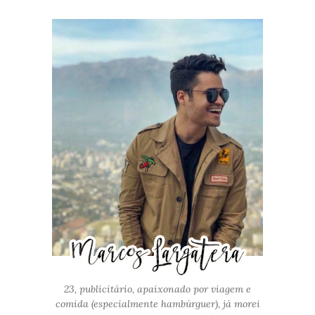
23, publicitário, apaixonado por viagem e
comida (especialmente hambúrguer), já morei