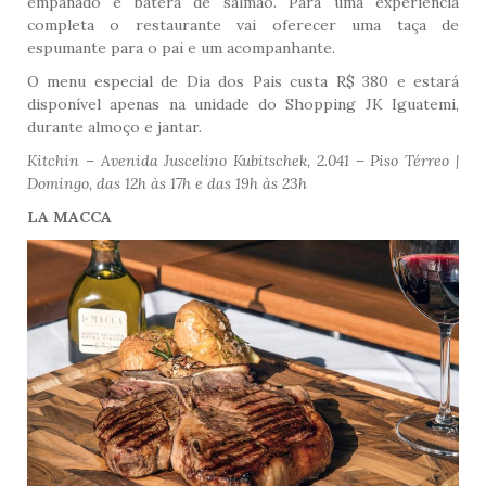
empanado e batera de salmão. Para uma experiência
completa o restaurante vai oferecer uma taça de
espumante para o pai e um acompanhante.
O menu especial de Dia dos Pais custa R$ 380 e estará
disponível apenas na unidade do Shopping JK Iguatemi,
durante almoço e jantar.
Kitchin – Avenida Juscelino Kubitschek, 2.041 – Piso Térreo |
Domingo, das 12h às 17h e das 19h às 23h
LA MACCA