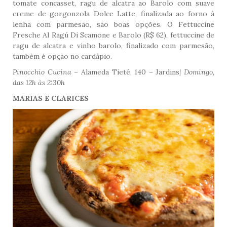
tomate concasset, ragu de alcatra ao Barolo com suave
creme de gorgonzola Dolce Latte, finalizada ao forno à
lenha com parmesão, são boas opções. O Fettuccine
Fresche Al Ragú Di Scamone e Barolo (R$ 62), fettuccine de
ragu de alcatra e vinho barolo, finalizado com parmesão,
também é opção no cardápio.
Pinocchio Cucina –
Alameda Tietê, 140 – Jardins
| Domingo,
das 12h às 2:30h
MARIAS E CLARICES