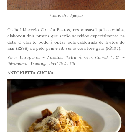
Fonte: divulgação
O chef Marcelo Corrêa Bastos, responsável pela cozinha,
elaborou dois pratos que serão servidos especialmente na
data. O cliente poderá optar pela caldeirada de frutos do
mar (R$98) ou pelo prime rib suíno com foie gras (R$105).
Vista Ibirapuera – Avenida Pedro Álvares Cabral, 1.301 –
Ibirapuera | Domingo, das 12h às 17h
ANTONIETTA CUCINA