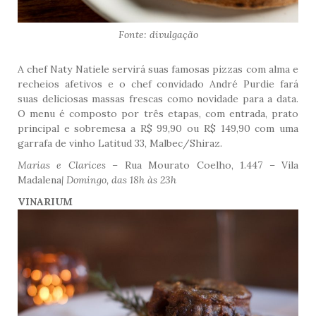
Fonte: divulgação
A chef Naty Natiele servirá suas famosas pizzas com alma e
recheios afetivos e o chef convidado André Purdie fará
suas deliciosas massas frescas como novidade para a data.
O menu é composto por três etapas, com entrada, prato
principal e sobremesa a R$ 99,90 ou R$ 149,90 com uma
garrafa de vinho Latitud 33, Malbec/Shiraz.
Marias e Clarices –
Rua Mourato Coelho, 1.447 – Vila
Madalena
| Domingo, das 18h às 23h
VINARIUM