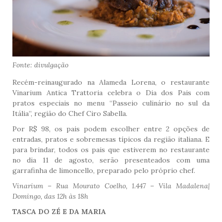
Fonte: divulgação
Recém-reinaugurado na Alameda Lorena, o restaurante
Vinarium Antica Trattoria celebra o Dia dos Pais com
pratos especiais no menu “Passeio culinário no sul da
Itália”, região do Chef Ciro Sabella.
Por R$ 98, os pais podem escolher entre 2 opções de
entradas, pratos e sobremesas típicos da região italiana. E
para brindar, todos os pais que estiverem no restaurante
no dia 11 de agosto, serão presenteados com uma
garrafinha de limoncello, preparado pelo próprio chef.
Vinarium – Rua Mourato Coelho, 1.447 – Vila Madalena|
Domingo, das 12h às 18h
TASCA DO ZÉ E DA MARIA