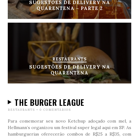
SUGESTÕES DE DELIVERY NA
QUARENTENA – PARTE 2
RESTAURANTS
SUGESTÕES DE DELIVERY NA
QUARENTENA
THE BURGER LEAGUE
RESTAURANTS
•
0 COMENTÁRIOS
Para comemorar seu novo Ketchup adoçado com mel, a
Hellmann’s organizou um festival super legal aqui em SP. As
hamburguerias oferecerão combos de R$25 a R$35, com