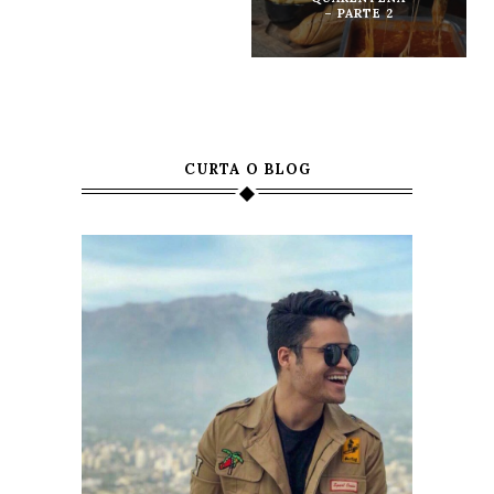
– PARTE 2
DOCERIA
CRISTALLO
CURTA O BLOG