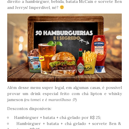
direito a hambúrguer, bebida, batata McCain e sorvete Ben
and Jerrys! Imperdível, né?
Além desse menu super legal, em algumas casas, é possível
provar um drink especial feito com chá lipton e whisky
jameson
(eu tomei e é maravilhoso :P)
Descontos disponíveis:
Hambúrguer + batata + chá gelado por R$ 25;
Hambúrguer + batata + chá gelado + sorvete Ben &