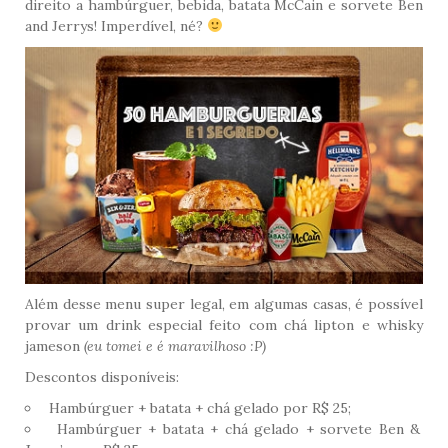
direito a hambúrguer, bebida, batata McCain e sorvete Ben
and Jerrys! Imperdível, né?
Além desse menu super legal, em algumas casas, é possível
provar um drink especial feito com chá lipton e whisky
jameson
(eu tomei e é maravilhoso :P)
Descontos disponíveis:
Hambúrguer + batata + chá gelado por R$ 25;
Hambúrguer + batata + chá gelado + sorvete Ben &