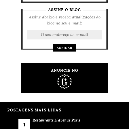
Assine abaixo e receba atualizações do
blog no seu e-mail:
POSTAGENS MAIS LIDAS
Restaurante L`Avenue Paris