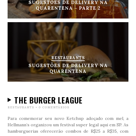
SUGESTÕES DE DELIVERY NA
QUARENTENA – PARTE 2
RESTAURANTS
SUGESTÕES DE DELIVERY NA
QUARENTENA
THE BURGER LEAGUE
RESTAURANTS
•
0 COMENTÁRIOS
Para comemorar seu novo Ketchup adoçado com mel, a
Hellmann’s organizou um festival super legal aqui em SP. As
hamburguerias oferecerão combos de R$25 a R$35, com