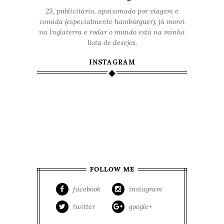
23, publicitário, apaixonado por viagem e
comida (especialmente hambúrguer), já morei
na Inglaterra e rodar o mundo está na minha
lista de desejos.
INSTAGRAM
facebook
instagram
twitter
google+